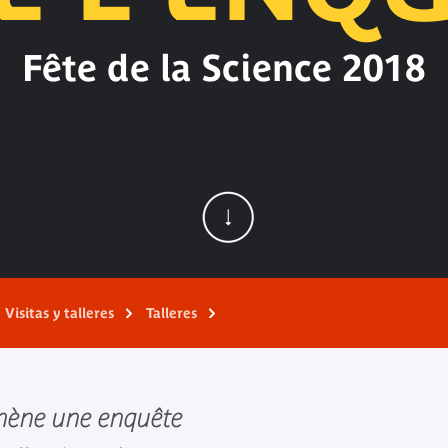
Fête de la Science 2018
Visitas y talleres
Talleres
 mène une enquête