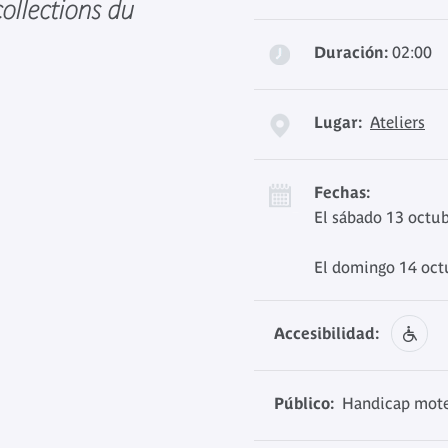
ollections du
Duración:
02:00
Lugar:
Ateliers
Fechas:
El sábado 13 octub
El domingo 14 oct
Accesibilidad:
Público:
Handicap moteu