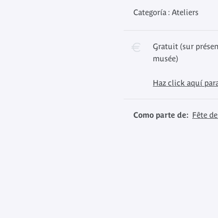
Categoría : Ateliers
Gratuit (sur présen
musée)
Haz click aquí para
Como parte de:
Fête de