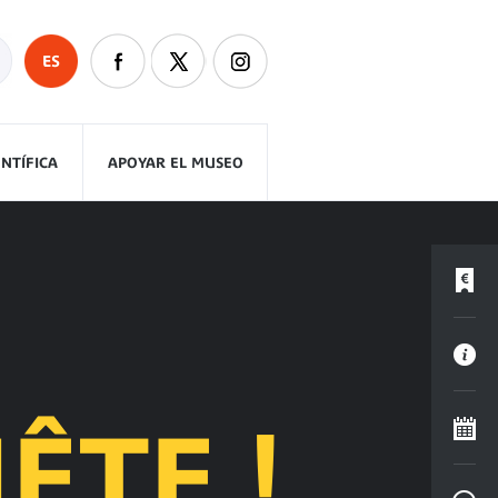
ES
ENTÍFICA
APOYAR EL MUSEO
ÊTE !