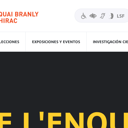
LECCIONES
EXPOSICIONES Y EVENTOS
INVESTIGACIÓN CI
 L'ENQU