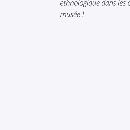
ethnologique dans les c
musée !