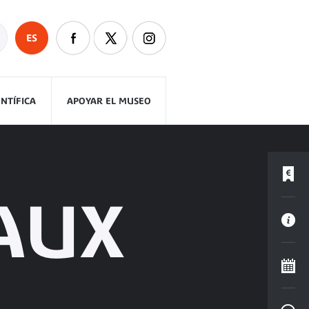
ES
ENTÍFICA
APOYAR EL MUSEO
 AUX