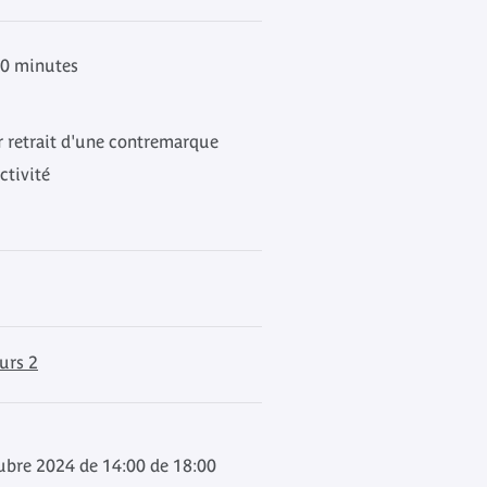
40 minutes
ur retrait d'une contremarque
ctivité
urs 2
ubre 2024 de 14:00 de 18:00