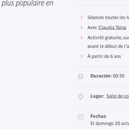
a plus populaire en
Séances toutes les 
Avec
Claudia Taïna
Activité gratuite, s
avant le début de l'a
À partir de 6 ans
Duración:
00:30
Lugar:
Salle de co
Fechas:
El domingo 20 oct