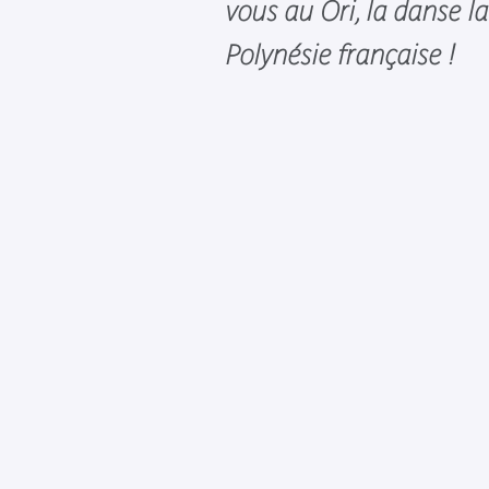
vous au Ori, la danse l
Polynésie française !