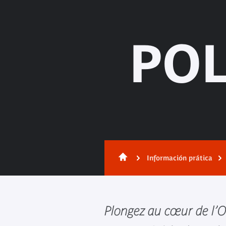
POL
Información prática
Plongez au cœur de l’Oc