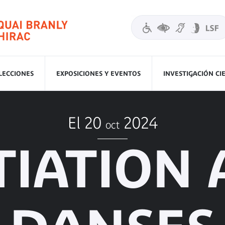
LECCIONES
EXPOSICIONES Y EVENTOS
INVESTIGACIÓN CI
El 20
2024
oct
TIATION