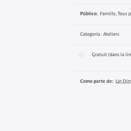
Público:
Famille, Tous p
Categoría : Ateliers
Gratuit (dans la li
Como parte de:
Un Dim