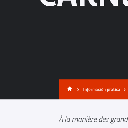
Información prática
À la manière des grand