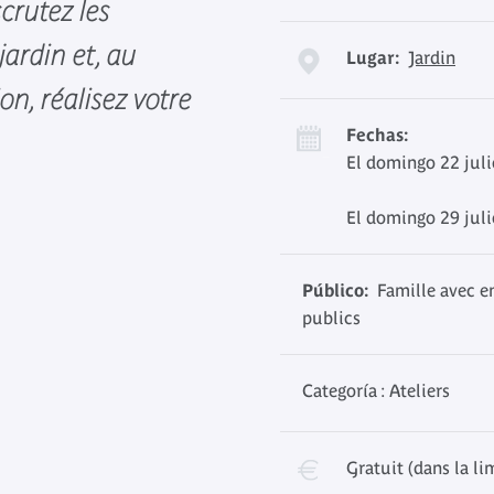
crutez les
jardin et, au
Lugar:
Jardin
on, réalisez votre
Fechas:
El domingo 22 juli
El domingo 29 juli
Público:
Famille avec enf
publics
Categoría : Ateliers
Gratuit (dans la li