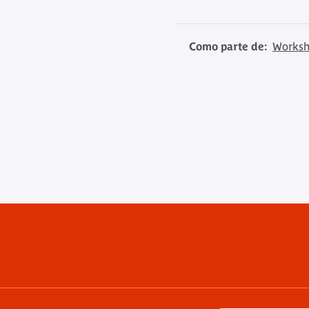
Como parte de:
Worksh