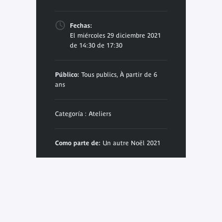
Fechas:
El miércoles 29 diciembre 2021
de 14:30 de 17:30
Público:
Tous publics, À partir de 6
ans
Categoría : Ateliers
Como parte de:
Un autre Noël 2021