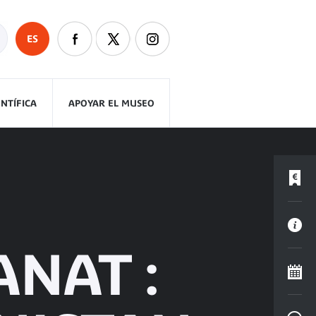
ES
ENTÍFICA
APOYAR EL MUSEO
ANAT :