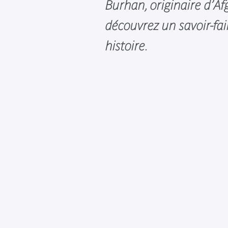
Burhan, originaire d’Af
découvrez un savoir-fai
histoire.