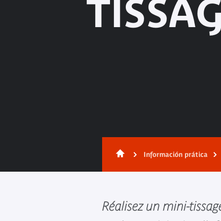
TISSA
Información prática
Réalisez un mini-tissag