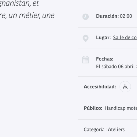
ghanistan, et
re, un métier, une
Duración:
02:00
Lugar:
Salle de co
Fechas:
El sábado 06 abril
Accesibilidad:
Público:
Handicap moteu
Categoría : Ateliers