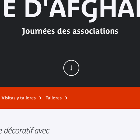
GE D'AFGHA
Journées des associations
Visitas y talleres
Talleres
e décoratif avec