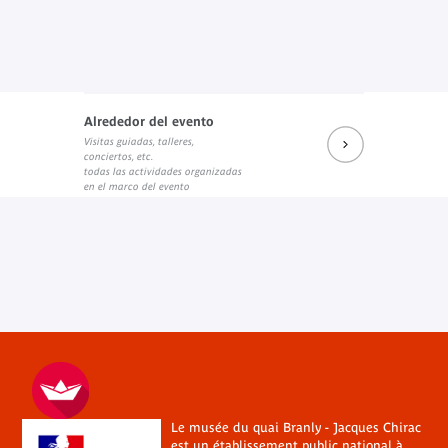
Alrededor del evento
Visitas guiadas, talleres,
conciertos, etc.
todas las actividades organizadas
en el marco del evento
Le musée du quai Branly - Jacques Chirac
est un établissement public national à