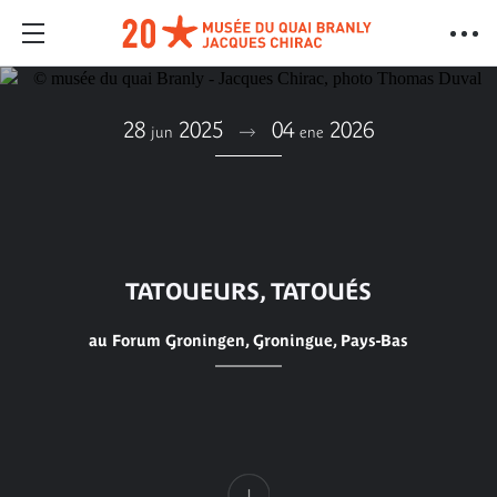
28
2025
04
2026
jun
ene
TATOUEURS, TATOUÉS
au Forum Groningen, Groningue, Pays-Bas