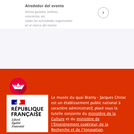
Alrededor del evento
Visitas guiadas, talleres,
conciertos, etc.
todas las actividades organizadas
en el marco del evento
Le musée du quai Branly - Jacques Chirac
est un établissement public national à
caractère administratif, placé sous la
tutelle conjointe du
ministère de la
Culture
et du
ministère de
l'Enseignement supérieur, de la
Recherche et de l'Innovation
.