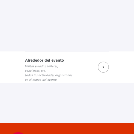
Alrededor del evento
Visitas guiadas, talleres,
conciertos, etc.
todas las actividades organizadas
en el marco del evento