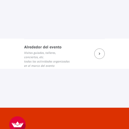
Alrededor del evento
Visitas guiadas, talleres,
conciertos, etc.
todas las actividades organizadas
en el marco del evento