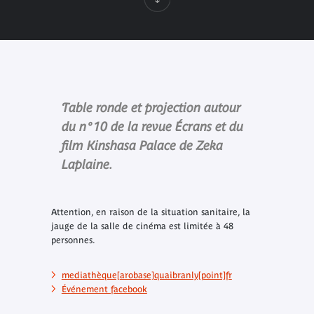
Table ronde et projection autour
du n°10 de la revue Écrans et du
film Kinshasa Palace de Zeka
Laplaine.
Attention, en raison de la situation sanitaire, la
jauge de la salle de cinéma est limitée à 48
personnes.
mediathèque[arobase]quaibranly[point]fr
Événement facebook