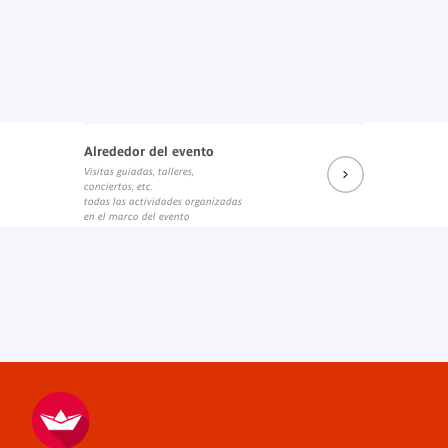
Alrededor del evento
Visitas guiadas, talleres,
conciertos, etc.
todas las actividades organizadas
en el marco del evento