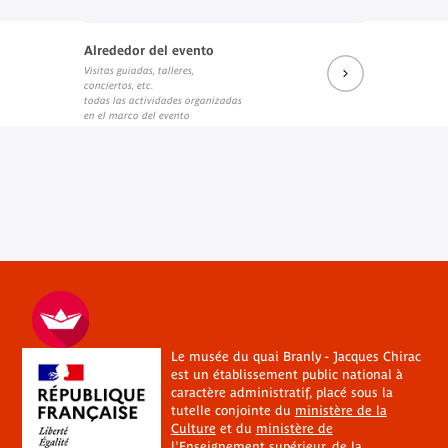
Alrededor del evento
Visitas guiadas, talleres,
conciertos, etc.
todas las actividades organizadas
en el marco del evento
Le musée du quai Branly - Jacques Chirac
est un établissement public national à
caractère administratif, placé sous la
tutelle conjointe du
ministère de la
Culture
et du
ministère de
l'Enseignement supérieur, de la