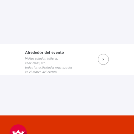
Alrededor del evento
Visitas guiadas, talleres,
conciertos, etc.
todas las actividades organizadas
en el marco del evento