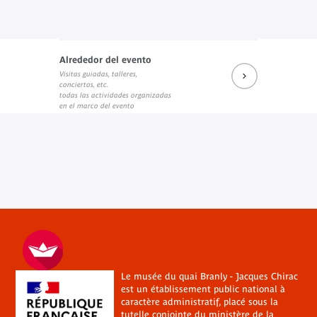
Alrededor del evento
Visitas guiadas, talleres,
conciertos, etc.
todas las actividades organizadas
en el marco del evento
Le musée du quai Branly - Jacques Chirac
est un établissement public national à
caractère administratif, placé sous la
tutelle conjointe du
ministère de la