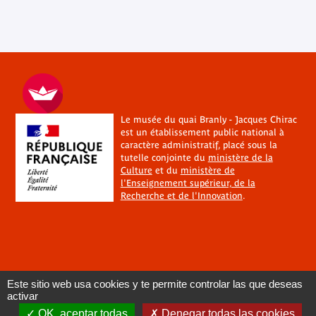
Le musée du quai Branly - Jacques Chirac
est un établissement public national à
caractère administratif, placé sous la
tutelle conjointe du
ministère de la
Culture
et du
ministère de
l'Enseignement supérieur, de la
Recherche et de l'Innovation
.
Este sitio web usa cookies y te permite controlar las que deseas
activar
OK, aceptar todas
Denegar todas las cookies