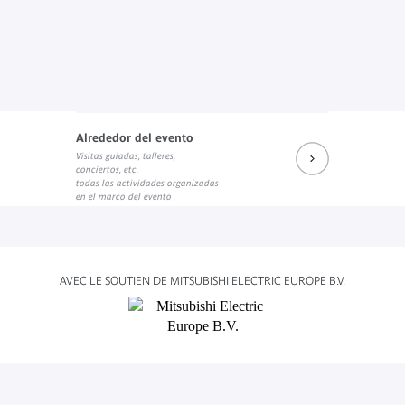
Alrededor del evento
Visitas guiadas, talleres,
conciertos, etc.
todas las actividades organizadas
en el marco del evento
AVEC LE SOUTIEN DE MITSUBISHI ELECTRIC EUROPE B.V.