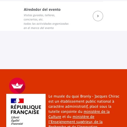
Alrededor del evento
Visitas guiadas, talleres,
conciertos, etc.
todas las actividades organizadas
en el marco del evento
Le musée du quai Branly - Jacques Chirac
est un établissement public national à
caractère administratif, placé sous la
tutelle conjointe du
ministère de la
Culture
et du
ministère de
l'Enseignement supérieur, de la
Recherche et de l'Innovation
.