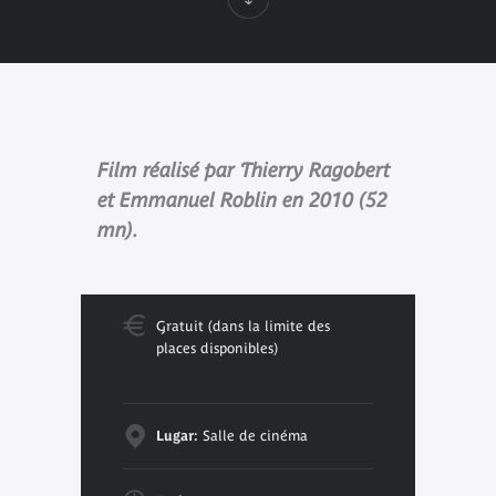
Film réalisé par Thierry Ragobert
et Emmanuel Roblin en 2010 (52
mn).
Gratuit (dans la limite des
places disponibles)
Lugar:
Salle de cinéma