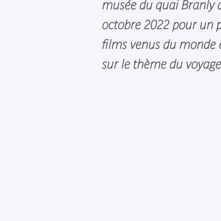
musée du quai Branly 
octobre 2022 pour un
films venus du monde en
sur le thème du voyage