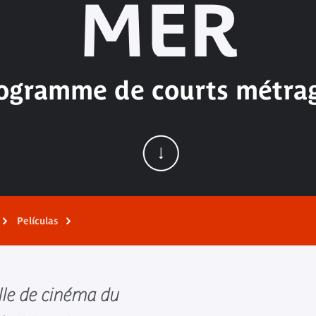
MER
ogramme de courts métra
Películas
lle de cinéma du