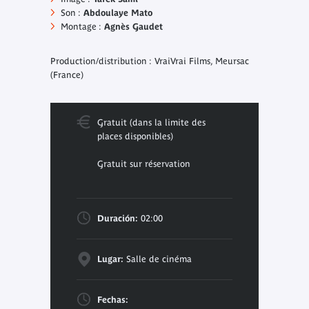
Son :
Abdoulaye Mato
Montage :
Agnès Gaudet
Production/distribution : VraiVrai Films, Meursac
(France)
Gratuit (dans la limite des
places disponibles)
Gratuit sur réservation
Duración:
02:00
Lugar:
Salle de cinéma
Fechas: