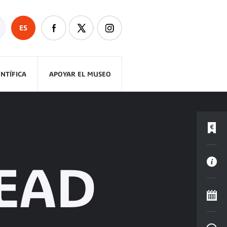
ES
ENTÍFICA
APOYAR EL MUSEO
EAD