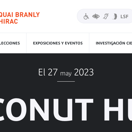
LECCIONES
EXPOSICIONES Y EVENTOS
INVESTIGACIÓN CI
El 27
2023
may
CONUT H