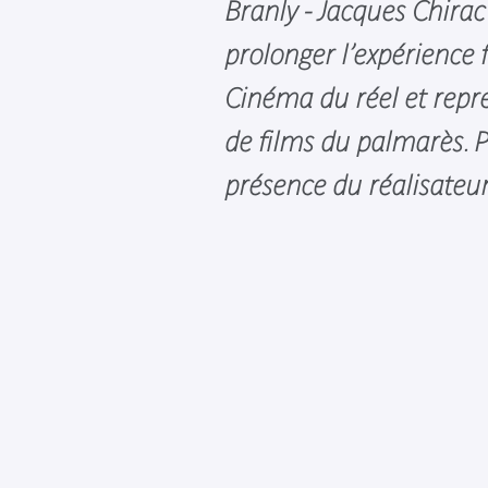
Branly - Jacques Chira
prolonger l’expérience f
Cinéma du réel et repr
de films du palmarès. P
présence du réalisateu