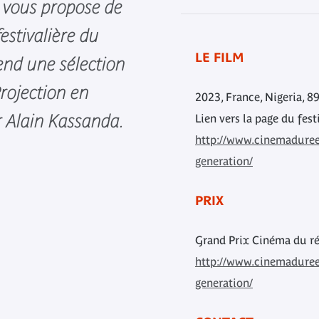
c vous propose de
estivalière du
LE FILM
end une sélection
rojection en
2023, France, Nigeria, 89
r Alain Kassanda.
Lien vers la page du fest
http://www.cinemadureel
generation/
PRIX
Grand Prix Cinéma du rée
http://www.cinemadureel
generation/