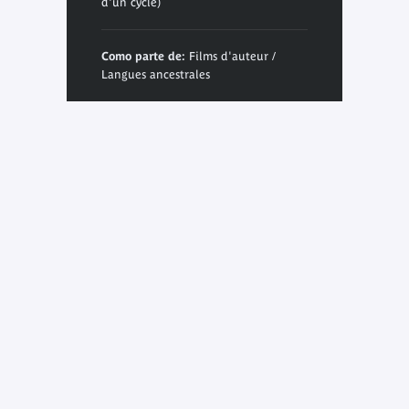
d'un cycle)
Como parte de:
Films d'auteur /
Langues ancestrales