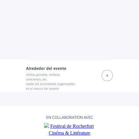
Alrededor del evento
Visitas guiadas, talleres,
conciertos, etc.
todas las actividades organizadas
en el marco del evento
EN COLLABORATION AVEC