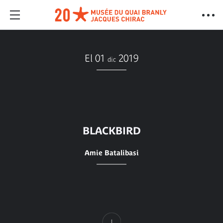
El 01
2019
dic
BLACKBIRD
Amie Batalibasi