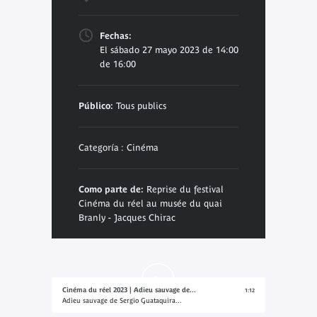
Fechas:
El sábado 27 mayo 2023 de 14:00
de 16:00
Público:
Tous publics
Categoría : Cinéma
Como parte de:
Reprise du festival
Cinéma du réel au musée du quai
Branly - Jacques Chirac
Cinéma du réel 2023 | Adieu sauvage de...
1:12
Adieu sauvage de Sergio Guataquira...