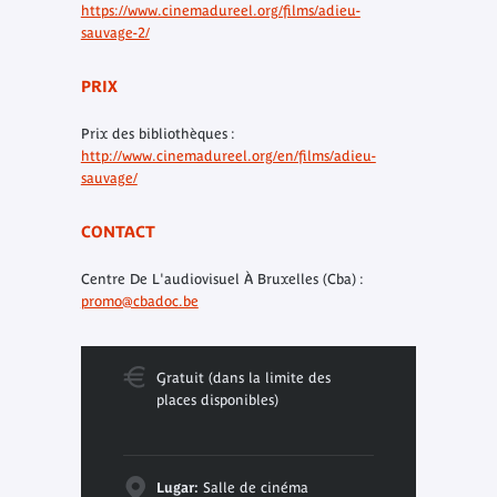
https://www.cinemadureel.org/films/adieu-
sauvage-2/
PRIX
Prix des bibliothèques :
http://www.cinemadureel.org/en/films/adieu-
sauvage/
CONTACT
Centre De L'audiovisuel À Bruxelles (Cba) :
promo@cbadoc.be
Gratuit (dans la limite des
places disponibles)
Lugar:
Salle de cinéma