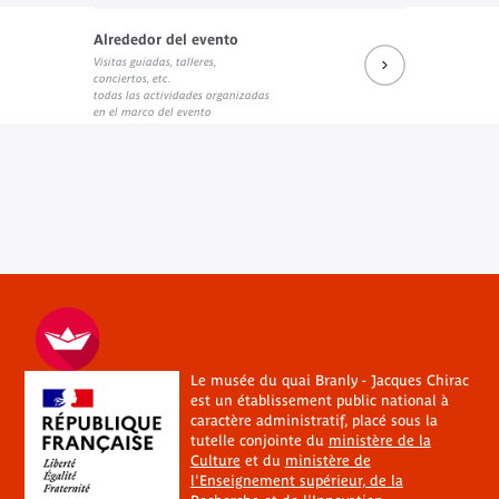
Alrededor del evento
Visitas guiadas, talleres,
conciertos, etc.
todas las actividades organizadas
en el marco del evento
Le musée du quai Branly - Jacques Chirac
est un établissement public national à
caractère administratif, placé sous la
tutelle conjointe du
ministère de la
Culture
et du
ministère de
l'Enseignement supérieur, de la