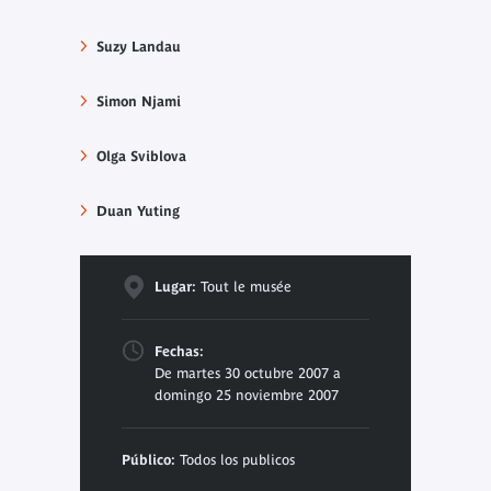
Suzy Landau
Simon Njami
Olga Sviblova
Duan Yuting
Lugar:
Tout le musée
Fechas:
De martes 30 octubre 2007 a
domingo 25 noviembre 2007
Público:
Todos los publicos