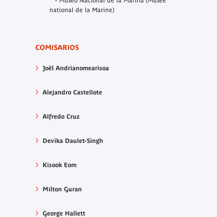
- Museo Nacional de la Marina (Musée
national de la Marine)
COMISARIOS
Joël Andrianomearisoa
Alejandro Castellote
Alfredo Cruz
Devika Daulet-Singh
Kisook Eom
Milton Guran
George Hallett