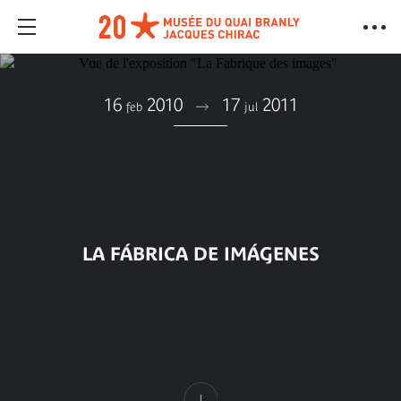
16
2010
17
2011
feb
jul
LA FÁBRICA DE IMÁGENES