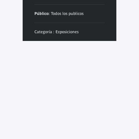
Público:
Todos los publicos
Categoría : Exposiciones