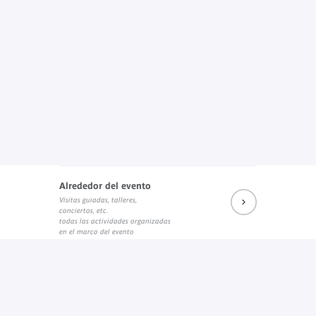
Alrededor del evento
Visitas guiadas, talleres,
conciertos, etc.
todas las actividades organizadas
en el marco del evento