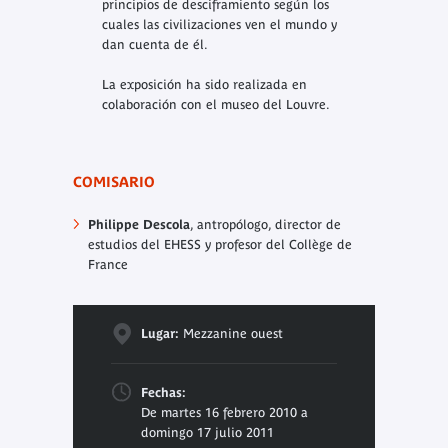
principios de desciframiento según los
cuales las civilizaciones ven el mundo y
dan cuenta de él.
La exposición ha sido realizada en
colaboración con el museo del Louvre.
COMISARIO
Philippe Descola
, antropólogo, director de
estudios del EHESS y profesor del Collège de
France
Lugar:
Mezzanine ouest
Fechas:
De martes 16 febrero 2010 a
domingo 17 julio 2011