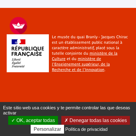
Le musée du quai Branly - Jacques Chirac
est un établissement public national à
caractère administratif, placé sous la
tutelle conjointe du
ministère de la
Culture
et du
ministère de
l'Enseignement supérieur, de la
Recherche et de l'Innovation
.
Este sitio web usa cookies y te permite controlar las que deseas
activar
OK, aceptar todas
Denegar todas las cookies
Personalizar
Política de privacidad