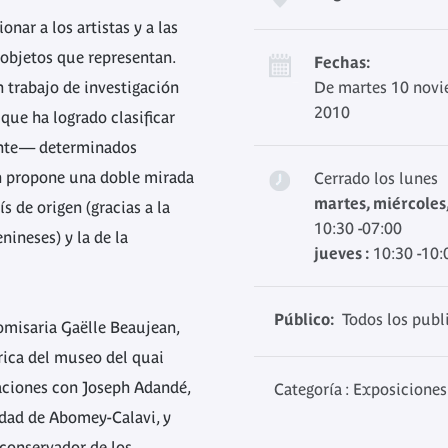
nar a los artistas y a las
e objetos que representan.
Fechas:
 trabajo de investigación
De martes 10 novi
2010
 que ha logrado clasificar
nte— determinados
ón propone una doble mirada
Cerrado los lunes
martes, miércoles
ís de origen (gracias a la
10:30 -07:00
nineses) y la de la
jueves :
10:30 -10:
Público:
Todos los publ
comisaria Gaëlle Beaujean,
rica del museo del quai
saciones con Joseph Adandé,
Categoría : Exposiciones
sidad de Abomey-Calavi, y
conservador de los