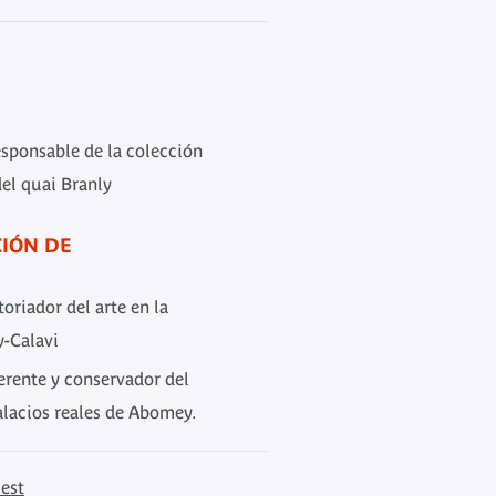
responsable de la colección
del quai Branly
IÓN DE
storiador del arte en la
-Calavi
gerente y conservador del
alacios reales de Abomey.
est