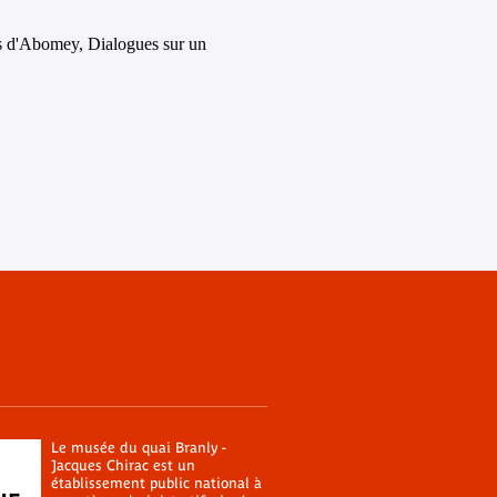
Le musée du quai Branly -
Jacques Chirac est un
établissement public national à