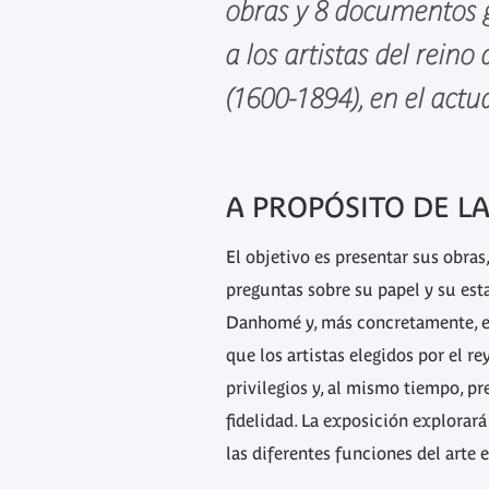
obras y 8 documentos g
a los artistas del rei
(1600-1894), en el actu
A PROPÓSITO DE L
El objetivo es presentar sus obras
preguntas sobre su papel y su est
Danhomé y, más concretamente, en
que los artistas elegidos por el r
privilegios y, al mismo tiempo, 
fidelidad. La exposición explorará
las diferentes funciones del arte