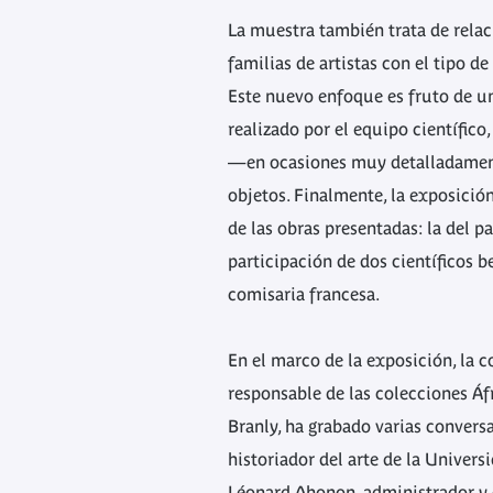
La muestra también trata de relacio
familias de artistas con el tipo d
Este nuevo enfoque es fruto de un
realizado por el equipo científico,
—en ocasiones muy detalladame
objetos. Finalmente, la exposici
de las obras presentadas: la del pa
participación de dos científicos be
comisaria francesa.
En el marco de la exposición, la 
responsable de las colecciones Áf
Branly, ha grabado varias conver
historiador del arte de la Univer
Léonard Ahonon, administrador y 