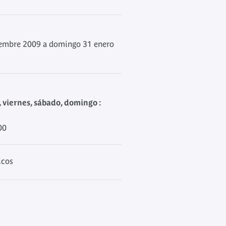
embre 2009 a domingo 31 enero
, viernes, sábado, domingo :
00
icos