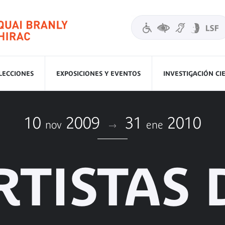
LECCIONES
EXPOSICIONES Y EVENTOS
INVESTIGACIÓN CI
10
2009
31
2010
nov
ene
RTISTAS 