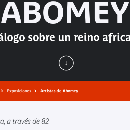
ABOMEY
álogo sobre un reino afric
Exposiciones
Artistas de Abomey
a, a través de 82