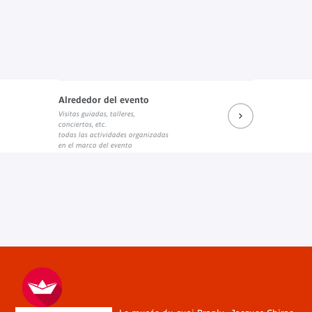
Alrededor del evento
Visitas guiadas, talleres,
conciertos, etc.
todas las actividades organizadas
en el marco del evento