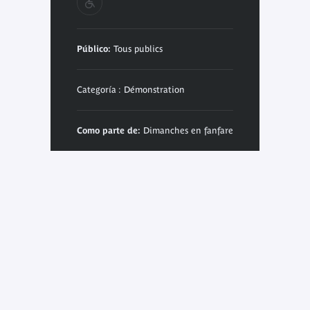
Público:
Tous publics
Categoría : Démonstration
Como parte de:
Dimanches en fanfare