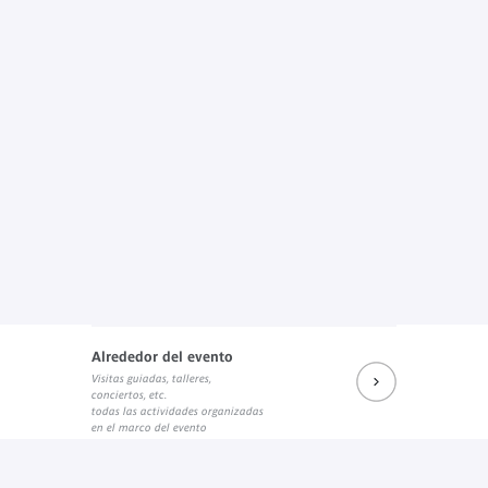
Alrededor del evento
Visitas guiadas, talleres,
conciertos, etc.
todas las actividades organizadas
en el marco del evento