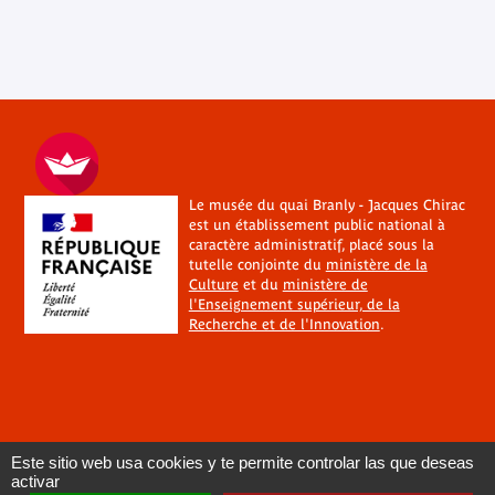
Le musée du quai Branly - Jacques Chirac
est un établissement public national à
caractère administratif, placé sous la
tutelle conjointe du
ministère de la
Culture
et du
ministère de
l'Enseignement supérieur, de la
Recherche et de l'Innovation
.
Este sitio web usa cookies y te permite controlar las que deseas
activar