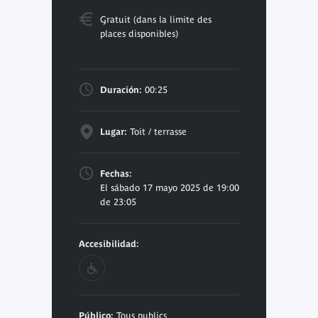
Gratuit (dans la limite des
places disponibles)
Duración:
00:25
Lugar:
Toit / terrasse
Fechas:
El sábado 17 mayo 2025 de 19:00
de 23:05
Accesibilidad:
Público:
Tous publics