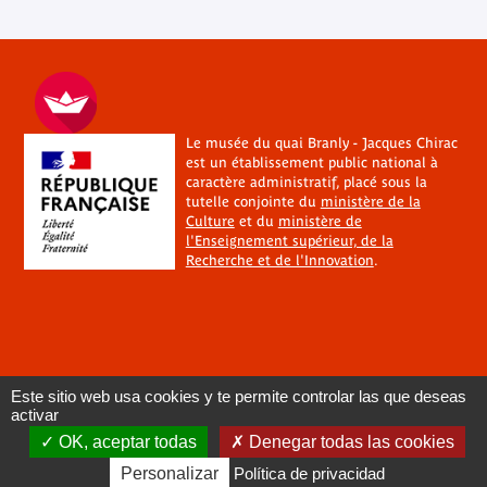
Le musée du quai Branly - Jacques Chirac
est un établissement public national à
caractère administratif, placé sous la
tutelle conjointe du
ministère de la
Culture
et du
ministère de
l'Enseignement supérieur, de la
Recherche et de l'Innovation
.
Este sitio web usa cookies y te permite controlar las que deseas
activar
OK, aceptar todas
Denegar todas las cookies
Personalizar
Política de privacidad