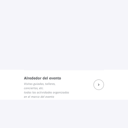
Alrededor del evento
Visitas guiadas, talleres,
conciertos, etc.
todas las actividades organizadas
en el marco del evento