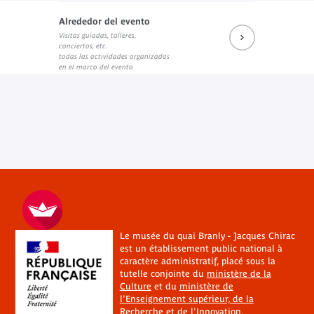
Alrededor del evento
Visitas guiadas, talleres,
conciertos, etc.
todas las actividades organizadas
en el marco del evento
Le musée du quai Branly - Jacques Chirac
est un établissement public national à
caractère administratif, placé sous la
tutelle conjointe du
ministère de la
Culture
et du
ministère de
l'Enseignement supérieur, de la
Recherche et de l'Innovation
.