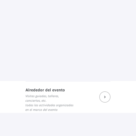
Alrededor del evento
Visitas guiadas, talleres,
conciertos, etc.
todas las actividades organizadas
en el marco del evento