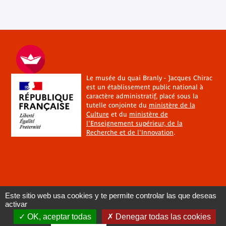
Le musée du quai Branly - Jacques Chirac
est un établissement public national à
caractère administratif, placé sous la
tutelle conjointe du
ministère de la
Culture
et du
ministère de
l'Enseignement supérieur, de la
Recherche et de l'Innovation
.
Este sitio web usa cookies y te permite controlar las que deseas
activar
OK, aceptar todas
Denegar todas las cookies