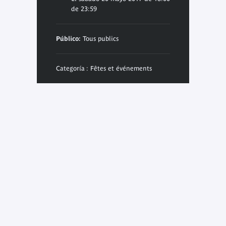
de 23:59
Público:
Tous publics
Categoría : Fêtes et événements