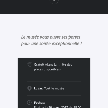
Le musée vous ouvre ses portes
pour une soirée exceptionnelle !
Gratuit (dans la limite des
places disponibles)
Lugar:
Tout le musée
Fechas:
El sábado 20 mayo 2017 de 18:00