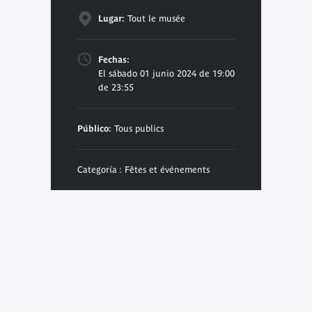
Lugar:
Tout le musée
Fechas:
El sábado 01 junio 2024 de 19:00
de 23:55
Público:
Tous publics
Categoría : Fêtes et événements