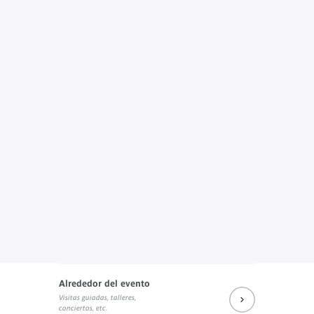
Alrededor del evento
Visitas guiadas, talleres,
conciertos, etc.