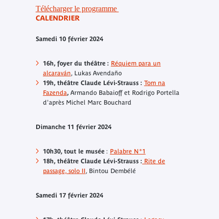
Télécharger le programme
CALENDRIER
Samedi 10 février 2024
16h, foyer du théâtre :
Réquiem para un
alcaraván
, Lukas Avendaño
19h, théâtre Claude Lévi-Strauss :
Tom na
Fazenda
,
Armando Babaioff et Rodrigo Portella
d'après Michel Marc Bouchard
Dimanche 11 février 2024
10h30, tout le musée
:
Palabre N°1
18h, théâtre Claude Lévi-Strauss :
Rite de
passage, solo II
, Bintou Dembélé
Samedi 17 février 2024