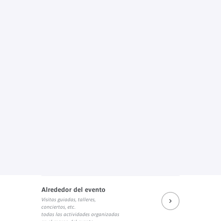
Alrededor del evento
Visitas guiadas, talleres,
conciertos, etc.
todas las actividades organizadas