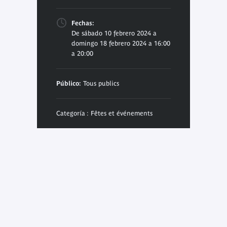
Fechas:
De sábado 10 febrero 2024 a
domingo 18 febrero 2024 a 16:00
a 20:00
Público:
Tous publics
Categoría : Fêtes et événements