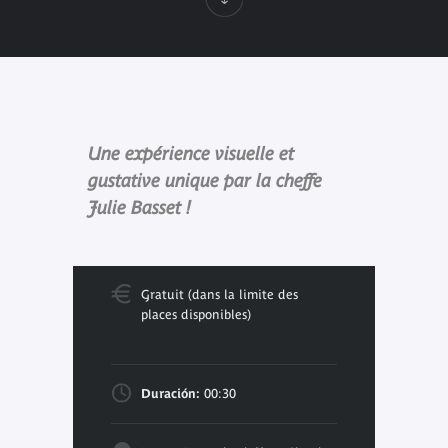
Une expérience visuelle et
gustative unique par la cheffe
Julie Basset !
Gratuit (dans la limite des
places disponibles)
Duración:
00:30