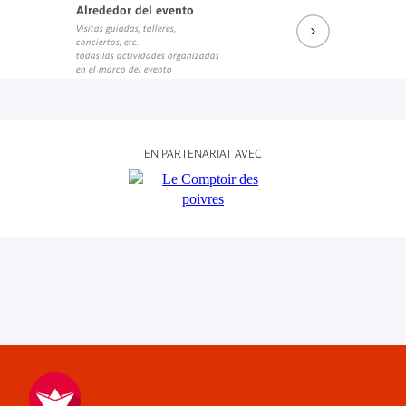
Alrededor del evento
Visitas guiadas, talleres,
conciertos, etc.
todas las actividades organizadas
en el marco del evento
EN PARTENARIAT AVEC