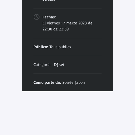
Fechas:
El viernes 17 marzo 2023 de
22:30 de 23:59
Público:
Tous publics
Categoría : DJ set
Como parte de:
Soirée Japon