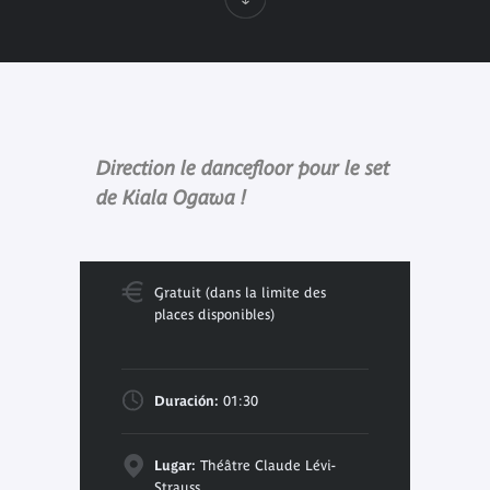
Direction le dancefloor pour le set
de Kiala Ogawa !
Gratuit (dans la limite des
places disponibles)
Duración:
01:30
Lugar:
Théâtre Claude Lévi-
Strauss