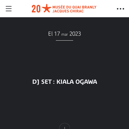
El 17
2023
mar
DJ SET : KIALA OGAWA