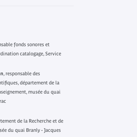
nsable fonds sonores et
dination catalogage, Service
an
, responsable des
tifiques, département de la
Enseignement, musée du quai
rac
rtement de la Recherche et de
ée du quai Branly - Jacques