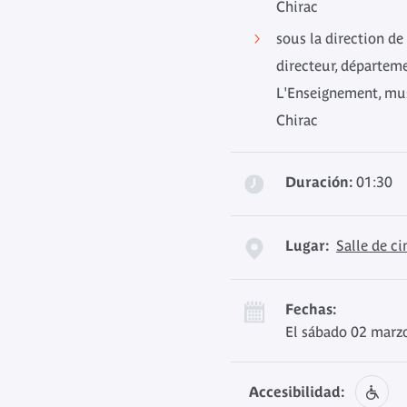
Chirac
sous la direction de
directeur, départem
L'Enseignement, mus
Chirac
Duración:
01:30
Lugar:
Salle de c
Fechas:
El sábado 02 marz
Accesibilidad: