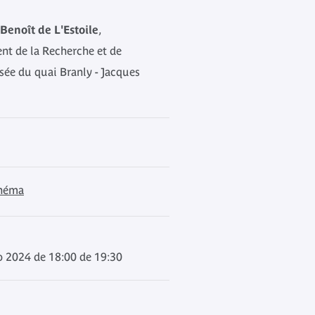
Benoît de L'Estoile
,
ent de la Recherche et de
ée du quai Branly - Jacques
inéma
o 2024 de 18:00 de 19:30