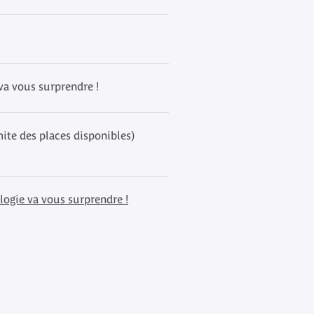
 va vous surprendre !
mite des places disponibles)
logie va vous surprendre !