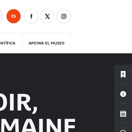
ES
ENTÍFICA
APOYAR EL MUSEO
IR,
RMAINE