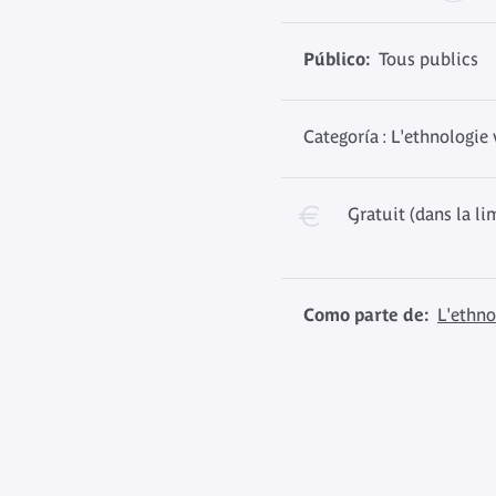
Público:
Tous publics
Categoría : L'ethnologie
Gratuit (dans la li
Como parte de:
L'ethno