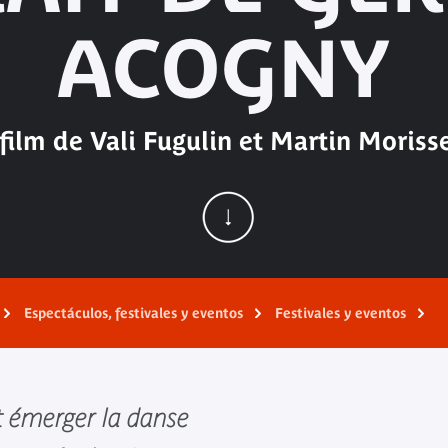
ACOGNY
film de Vali Fugulin et Martin Moriss
Espectáculos, festivales y eventos
Festivales y eventos
t émerger la danse