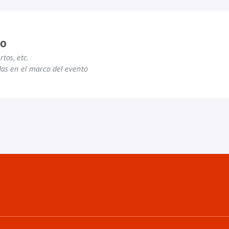
to
rtos, etc.
das en el marco del evento