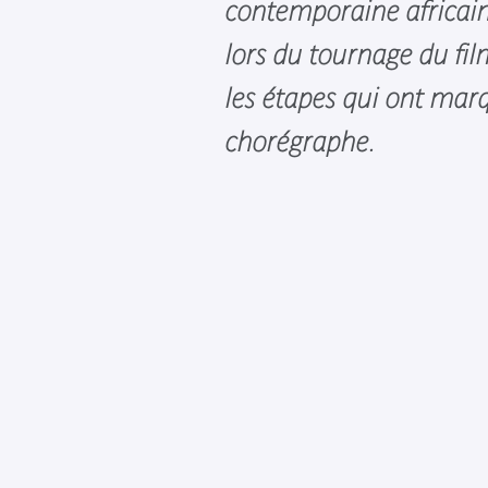
contemporaine africain
lors du tournage du film
les étapes qui ont marq
chorégraphe.