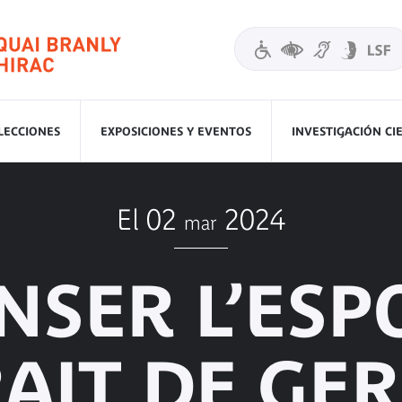
LECCIONES
EXPOSICIONES Y EVENTOS
INVESTIGACIÓN CI
El 02
2024
mar
NSER L’ESPO
AIT DE GE