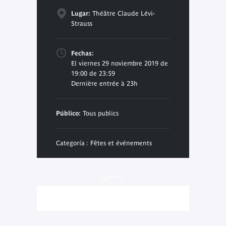
Lugar:
Théâtre Claude Lévi-
Strauss
Fechas:
El viernes 29 noviembre 2019 de
19:00 de 23:59
Dernière entrée à 23h
Público:
Tous publics
Categoría : Fêtes et événements