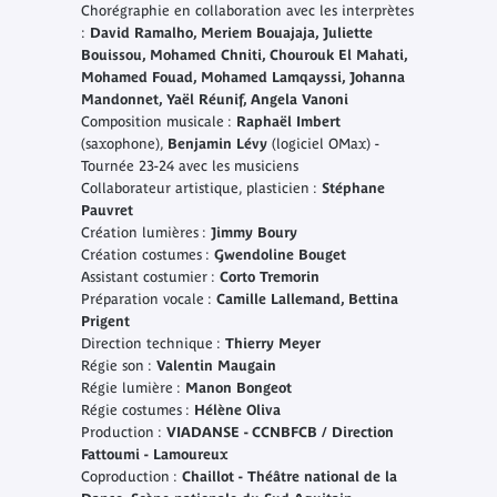
Chorégraphie en collaboration avec les interprètes
:
David Ramalho, Meriem Bouajaja, Juliette
Bouissou, Mohamed Chniti, Chourouk El Mahati,
Mohamed Fouad, Mohamed Lamqayssi, Johanna
Mandonnet, Yaël Réunif, Angela Vanoni
Composition musicale :
Raphaël Imbert
(saxophone),
Benjamin Lévy
(logiciel OMax) -
Tournée 23-24 avec les musiciens
Collaborateur artistique, plasticien :
Stéphane
Pauvret
Création lumières :
Jimmy Boury
Création costumes :
Gwendoline Bouget
Assistant costumier :
Corto Tremorin
Préparation vocale :
Camille Lallemand, Bettina
Prigent
Direction technique :
Thierry Meyer
Régie son :
Valentin Maugain
Régie lumière :
Manon Bongeot
Régie costumes :
Hélène Oliva
Production :
VIADANSE - CCNBFCB / Direction
Fattoumi - Lamoureux
Coproduction :
Chaillot - Théâtre national de la