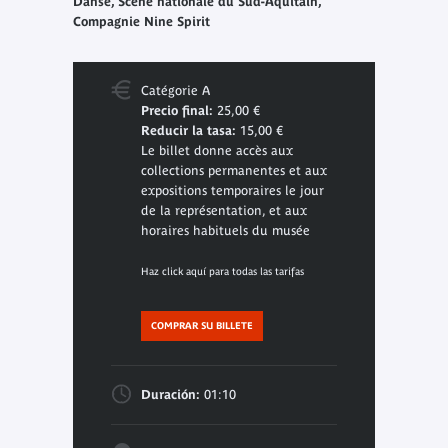
Danse, Scène nationale du Sud-Aquitain,
Compagnie Nine Spirit
Catégorie A
Precio final:
25,00 €
Reducir la tasa:
15,00 €
Le billet donne accès aux
collections permanentes et aux
expositions temporaires le jour
de la représentation, et aux
horaires habituels du musée
Haz click aquí para todas las tarifas
COMPRAR SU BILLETE
Duración:
01:10