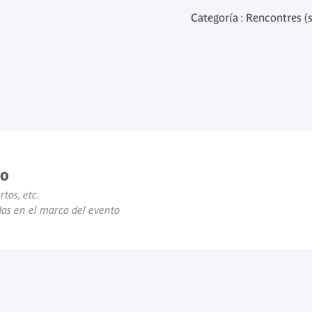
Categoría : Rencontres (
to
rtos, etc.
das en el marco del evento