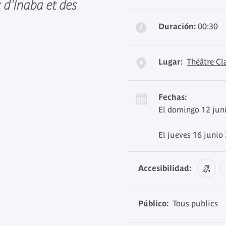
 d'Inaba et des
Duración:
00:30
Lugar:
Théâtre Cl
Fechas:
El domingo 12 jun
El jueves 16 junio
Accesibilidad:
Público:
Tous publics