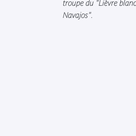
troupe du "Lièvre blanc
Navajos".