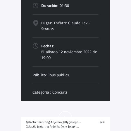
Duración:
01:30
Lugar:
Théâtre Claude Lévi-
Strauss
Fechas:
El sábado 12 noviembre 2022 de
19:00
Público:
Tous publics
Categoría : Concerts
Galactic featuring Anjelika Jelly Joseph...
36:21
Galactic featuring Anjelika Jelly Joseph...