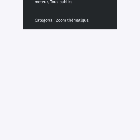
moteur, Tous publics
Categoría : Zoom thématique