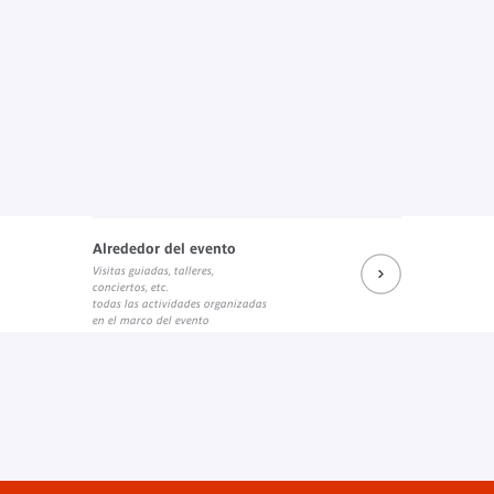
Alrededor del evento
Visitas guiadas, talleres,
conciertos, etc.
todas las actividades organizadas
en el marco del evento