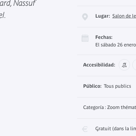
ard, Nassuf
el.
Lugar:
Salon de l
Fechas:
El sábado 26 enero
Accesibilidad:
Público:
Tous publics
Categoría : Zoom théma
Gratuit (dans la li