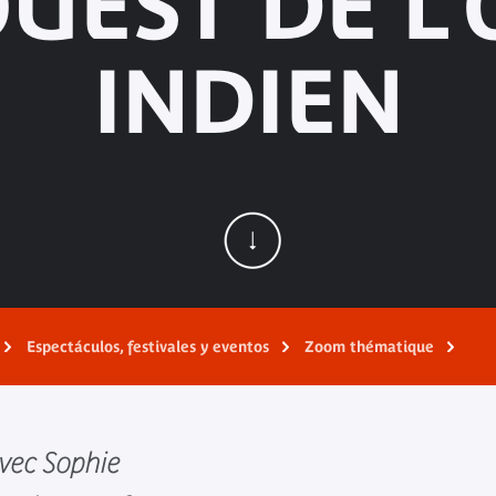
UEST DE L
INDIEN
Espectáculos, festivales y eventos
Zoom thématique
avec Sophie