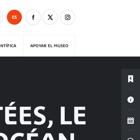
ES
ENTÍFICA
APOYAR EL MUSEO
ÉES, LE