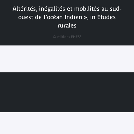
Altérités, inégalités et mobilités au sud-
ouest de l’océan Indien », in Études
rurales
© éditions EHESS