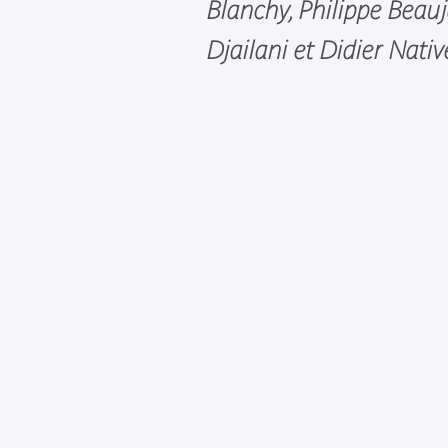
Blanchy, Philippe Beauj
Djailani et Didier Nativ