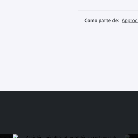
Como parte de:
Approch