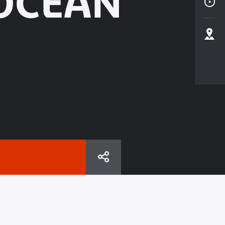
’OCÉAN