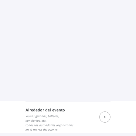
Alrededor del evento
Visitas guiadas, talleres,
conciertos, etc.
todas las actividades organizadas
en el marco del evento