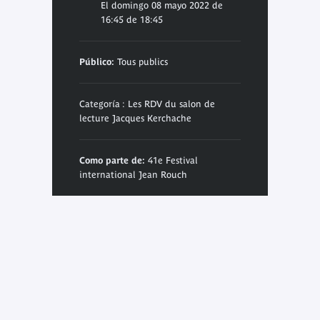
El domingo 08 mayo 2022 de
16:45 de 18:45
Público:
Tous publics
Categoría : Les RDV du salon de
lecture Jacques Kerchache
Como parte de:
41e Festival
international Jean Rouch