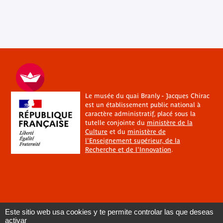
Le musée du quai Branly - Jacques Chirac
est un établissement public national à
caractère administratif, placé sous la
tutelle conjointe du
ministère de la
Culture
et du
ministère de
l'Enseignement supérieur, de la
Recherche et de l'Innovation
.
Este sitio web usa cookies y te permite controlar las que deseas
activar