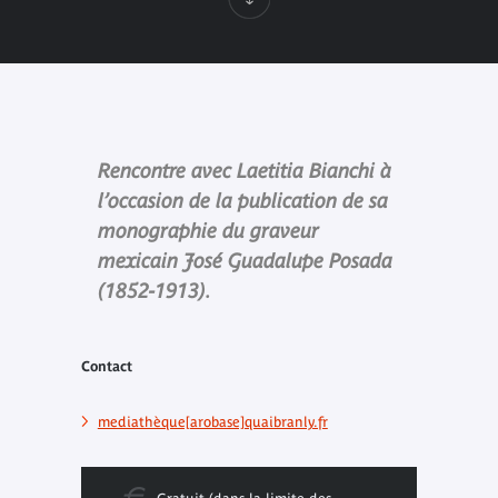
Rencontre avec Laetitia Bianchi à
l’occasion de la publication de sa
monographie du graveur
mexicain José Guadalupe Posada
(1852-1913).
Contact
mediathèque[arobase]quaibranly.fr