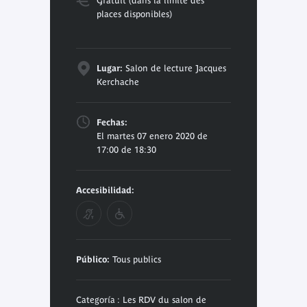
Gratuit (dans la limite des
places disponibles)
Lugar:
Salon de lecture Jacques
Kerchache
Fechas:
El martes 07 enero 2020 de
17:00 de 18:30
Accesibilidad:
Público:
Tous publics
Categoría : Les RDV du salon de