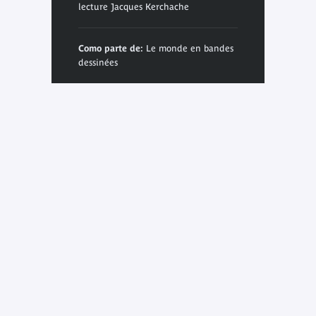
lecture Jacques Kerchache
Como parte de:
Le monde en bandes
dessinées