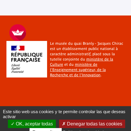
Le musée du quai Branly - Jacques Chirac
est un établissement public national à
caractère administratif, placé sous la
tutelle conjointe du
ministère de la
Culture
et du
ministère de
l'Enseignement supérieur, de la
Recherche et de l'Innovation
.
Este sitio web usa cookies y te permite controlar las que deseas
activar
OK, aceptar todas
Denegar todas las cookies