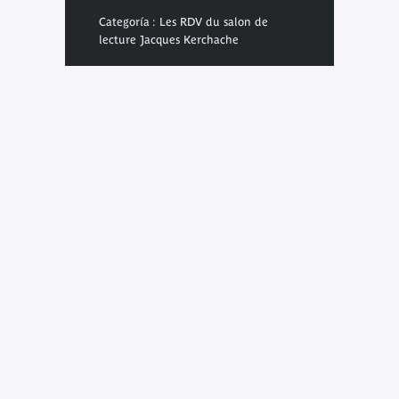
Categoría : Les RDV du salon de
lecture Jacques Kerchache