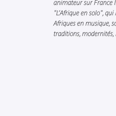
animateur sur France I
"L’Afrique en solo", qui
Afriques en musique, so
traditions, modernités,