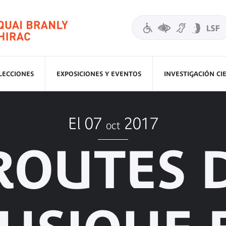
LECCIONES
EXPOSICIONES Y EVENTOS
INVESTIGACIÓN CI
El 07
2017
oct
ROUTES 