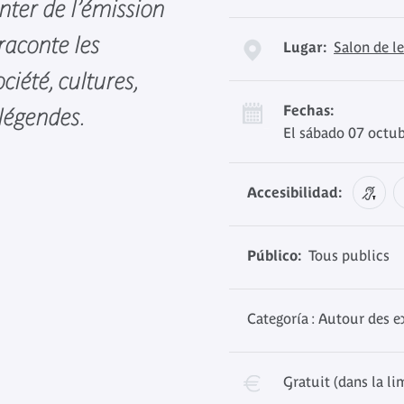
nter de l’émission
 raconte les
Lugar:
Salon de l
ciété, cultures,
Fechas:
 légendes.
El sábado 07 octub
Accesibilidad:
Público:
Tous publics
Categoría : Autour des e
Gratuit (dans la li