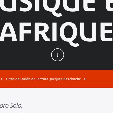
USIQUE 
AFRIQU
Citas del salón de lectura Jacques Kerchache
oro Solo,