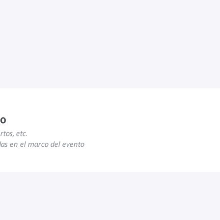
to
rtos, etc.
das en el marco del evento