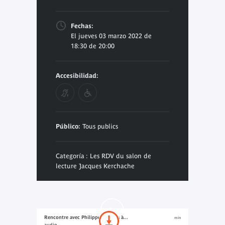
Fechas:
El jueves 03 marzo 2022 de
18:30 de 20:00
Accesibilidad:
Público:
Tous publics
Categoría : Les RDV du salon de
lecture Jacques Kerchache
Rencontre avec Philippe Descola à...
min
audio