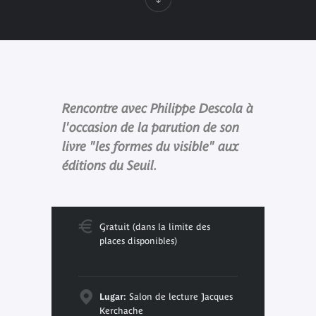
Rencontre avec Philippe Descola à
l'occasion de la parution de son
livre "les formes du visible" aux
éditions du Seuil.
Gratuit (dans la limite des
places disponibles)
Lugar:
Salon de lecture Jacques
Kerchache