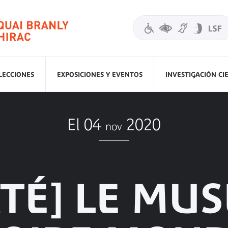
LECCIONES
EXPOSICIONES Y EVENTOS
INVESTIGACIÓN CI
El 04
2020
nov
TÉ] LE MUS