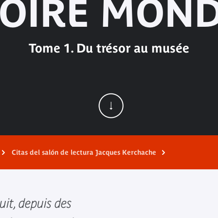
TOIRE MOND
Tome 1. Du trésor au musée
Citas del salón de lectura Jacques Kerchache
t, depuis des