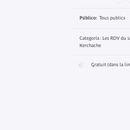
Público:
Tous publics
Categoría : Les RDV du s
Kerchache
Gratuit (dans la li