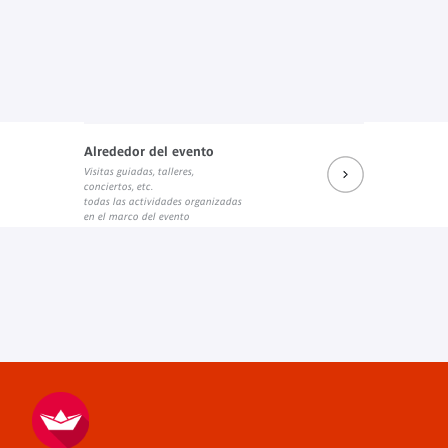
Alrededor del evento
Visitas guiadas, talleres,
conciertos, etc.
todas las actividades organizadas
en el marco del evento