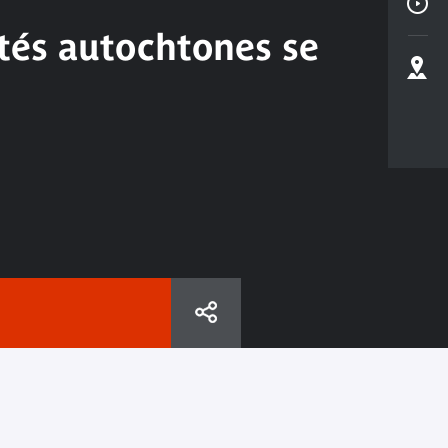
étés autochtones se
?