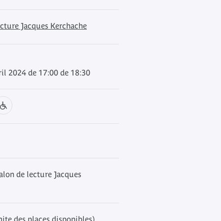
ecture Jacques Kerchache
ril 2024 de 17:00 de 18:30
alon de lecture Jacques
mite des places disponibles)