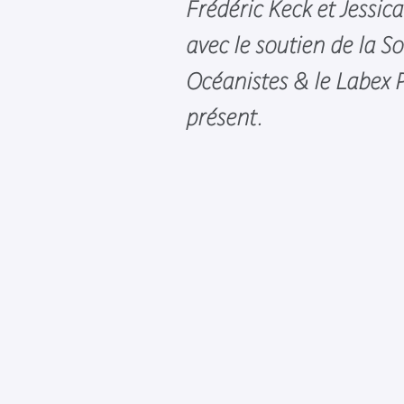
Frédéric Keck et Jessic
avec le soutien de la So
Océanistes & le Labex 
présent.