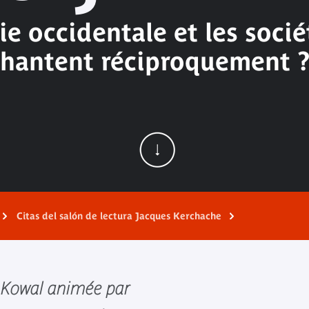
e occidentale et les soci
hantent réciproquement 
Citas del salón de lectura Jacques Kerchache
Kowal animée par