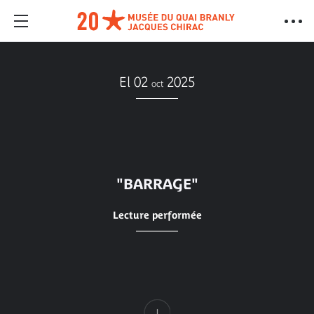
El 02
2025
oct
"BARRAGE"
Lecture performée