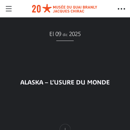
El 09
2025
dic
ALASKA – L’USURE DU MONDE