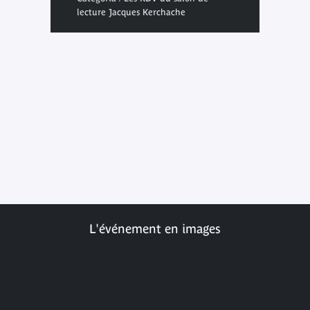
lecture Jacques Kerchache
L'événement en images