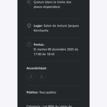
Gratuit (dans la limite des
places disponibles)
Lugar:
Salon de lecture Jacques
Kerchache
Fechas:
El martes 09 diciembre 2025 de
17:00 de 18:45
Accesibilidad:
Público:
Tous publics
Categoría : Les RDV du salon de