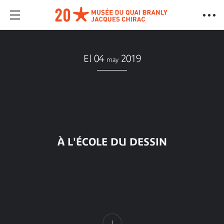
El 04
2019
may
À L'ÉCOLE DU DESSIN