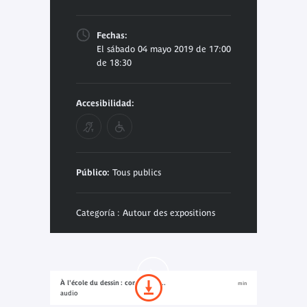
Fechas:
El sábado 04 mayo 2019 de 17:00
de 18:30
Accesibilidad:
Público:
Tous publics
Categoría : Autour des expositions
À l'école du dessin : conférence...
min
audio